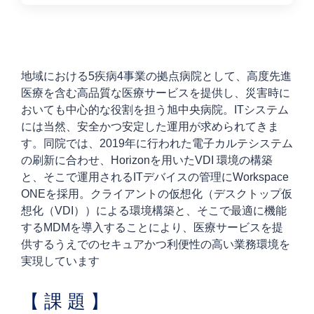
地域における5疾病4事業の拠点病院として、高度先進
医療を含む高品質な医療サービスを提供し、災害時に
おいても中心的な役割を担う旭中央病院。ITシステム
には当然、安全かつ安定した運用が求められてきま
す。同院では、2019年に行われた電子カルテシステム
の刷新に合わせ、Horizonを用いたVDI 環境の構築
と、そこで運用されるITデバイスの管理にWorkspace
ONEを採用。クライアントの仮想化（デスクトップ仮
想化（VDI））による環境構築と、そこで最適に機能
するMDMを導入することにより、医療サービスを提
供するうえでのセキュアかつ利便性の高い業務環境を
実現しています
【 課 題 】