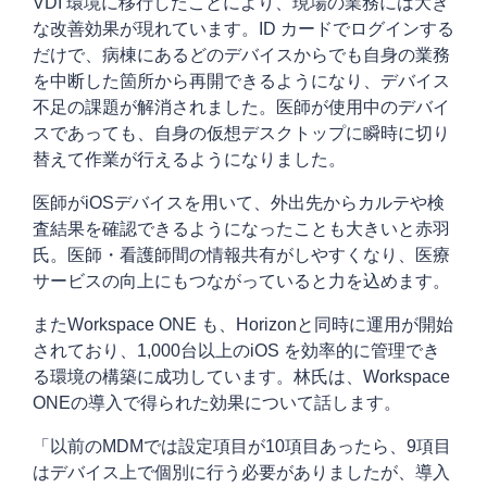
VDI 環境に移行したことにより、現場の業務には大き
な改善効果が現れています。ID カードでログインする
だけで、病棟にあるどのデバイスからでも自身の業務
を中断した箇所から再開できるようになり、デバイス
不足の課題が解消されました。医師が使用中のデバイ
スであっても、自身の仮想デスクトップに瞬時に切り
替えて作業が行えるようになりました。
医師がiOSデバイスを用いて、外出先からカルテや検
査結果を確認できるようになったことも大きいと赤羽
氏。医師・看護師間の情報共有がしやすくなり、医療
サービスの向上にもつながっていると力を込めます。
またWorkspace ONE も、Horizonと同時に運用が開始
されており、1,000台以上のiOS を効率的に管理でき
る環境の構築に成功しています。林氏は、Workspace
ONEの導入で得られた効果について話します。
「以前のMDMでは設定項目が10項目あったら、9項目
はデバイス上で個別に行う必要がありましたが、導入