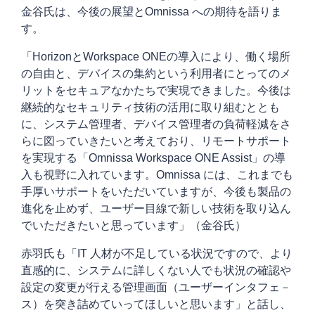
金谷氏は、今後の展望とOmnissa への期待を語りま
す。
「HorizonとWorkspace ONEの導入により、働く場所
の自由と、デバイスの集約という利用者にとってのメ
リットをセキュアなかたちで実現できました。今後は
継続的なセキュリティ技術の活用に取り組むととも
に、システム管理者、デバイス管理者の負荷軽減をさ
らに図っていきたいと考えており、リモートサポート
を実現する「Omnissa Workspace ONE Assist」の導
入も視野に入れています。Omnissa には、これまでも
手厚いサポートをいただいていますが、今後も製品の
進化を止めず、ユーザー目線で新しい技術を取り込ん
でいただきたいと思っています」（金谷氏）
赤羽氏も「IT 人材が不足している状況ですので、より
直感的に、システムに詳しくない人でも状況の確認や
設定の変更が行える管理画面（ユーザーインタフェ－
ス）を突き詰めていってほしいと思います」と話し、