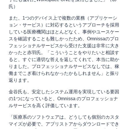
氏）
また、1つのデバイス上で複数の業務（アプリケーシ
ョン・サービス）に対応するというアプローチを採用
している医療機関はほとんどなく、事例やユースケー
スを確認することも難しかったため、Omnissaのプロ
フェッショナルサービスから受けた支援は非常に大き
かったと赤羽氏。「こういうことをやりたいと相談す
ると、すぐに適切な答えを返してくれて、本当に助か
りました。プロフェッショナルサービスなしでは、稼
働までこぎ着けられなかったかもしれません」と振り
返ります。
金谷氏も、安定したシステム運用を実現している要因
の1つになっていると、Omnissa のプロフェッショナ
ルサービスを高く評価しています。
「医療系のソフトウェアは、どうしても個別のカスタ
マイズが必要で、アプリストアからダウンロードでき