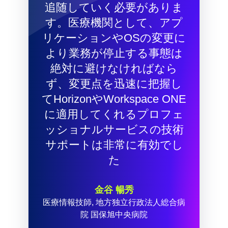
追随していく必要がありま
す。医療機関として、アプ
リケーションやOSの変更に
より業務が停止する事態は
絶対に避けなければなら
ず、変更点を迅速に把握し
てHorizonやWorkspace ONE
に適用してくれるプロフェ
ッショナルサービスの技術
サポートは非常に有効でし
た
金谷 暢秀
医療情報技師, 地方独立行政法人総合病
院 国保旭中央病院