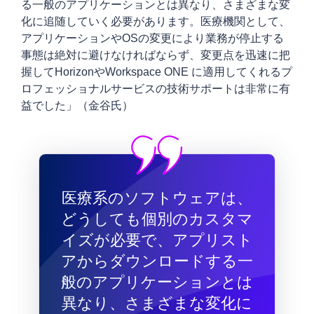
る一般のアプリケーションとは異なり、さまざまな変
化に追随していく必要があります。医療機関として、
アプリケーションやOSの変更により業務が停止する
事態は絶対に避けなければならず、変更点を迅速に把
握してHorizonやWorkspace ONE に適用してくれるプ
ロフェッショナルサービスの技術サポートは非常に有
益でした」（金谷氏）
医療系のソフトウェアは、
どうしても個別のカスタマ
イズが必要で、アプリスト
アからダウンロードする一
般のアプリケーションとは
異なり、さまざまな変化に